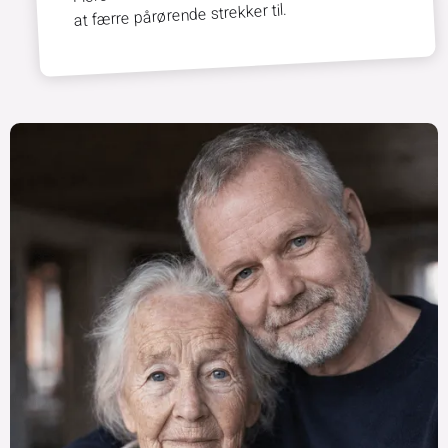
at færre pårørende strekker til.