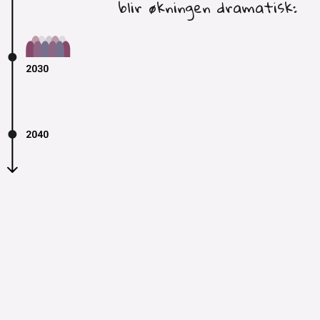
blir økningen dramatisk: