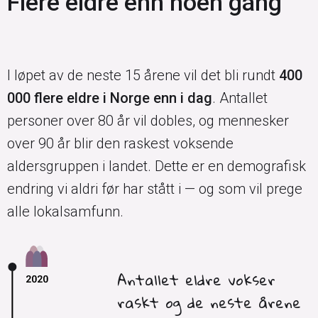
Flere eldre enn noen gang
I løpet av de neste 15 årene vil det bli rundt
400
000 flere eldre i Norge enn i dag
. Antallet
personer over 80 år vil dobles, og mennesker
over 90 år blir den raskest voksende
aldersgruppen i landet. Dette er en demografisk
endring vi aldri før har stått i — og som vil prege
alle lokalsamfunn.
Antallet eldre vokser
raskt og de neste årene