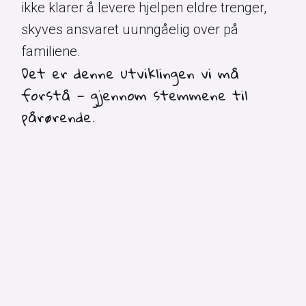
ikke klarer å levere hjelpen eldre trenger,
skyves ansvaret uunngåelig over på
familiene.
Det er denne utviklingen vi må
forstå — gjennom stemmene til
pårørende.