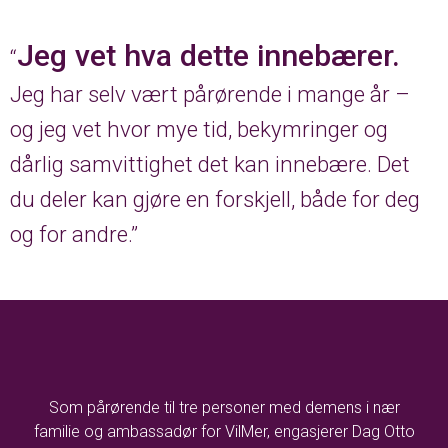
Jeg vet hva dette innebærer.
“
Jeg har selv vært pårørende i mange år –
og jeg vet hvor mye tid, bekymringer og
dårlig samvittighet det kan innebære. Det
du deler kan gjøre en forskjell, både for deg
og for andre.”
Som pårørende til tre personer med demens i nær
familie og ambassadør for VilMer, engasjerer Dag Otto