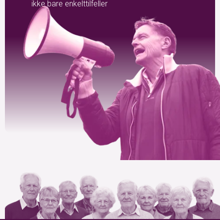
ikke bare enkelttilfeller