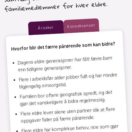
familiemedlemmer for hver eldre.
Konsekvenser
Årsaker
Hvorfor blir det færre pårørende som kan bidra?
har fått færre barn
Dagens eldre generasjoner
enn tidligere generasjoner.
Flere i arbeidsfør alder jobber fullt og har mindre
tilgjengelig omsorgstid.
Familien bor oftere geografisk spredt, og det
gjør det vanskeligere å bidra regelmessig.
Flere eldre lever alene uten partner slik at flere
oppgaver faller på færre pårørende.
Flere eldre har komplekse behov, noe som gjør