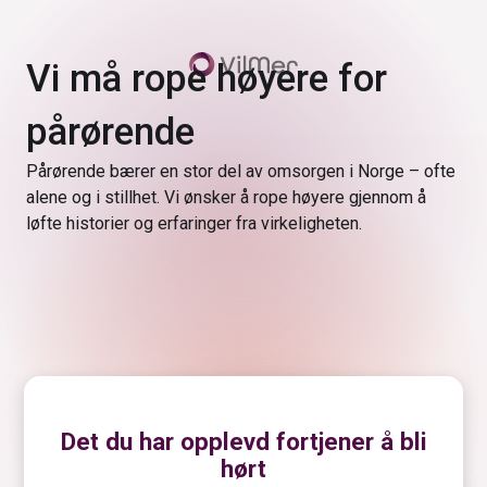
Vi må rope høyere for
pårørende
Pårørende bærer en stor del av omsorgen i Norge – ofte
alene og i stillhet. Vi ønsker å rope høyere gjennom å
løfte historier og erfaringer fra virkeligheten.
Det du har opplevd fortjener å bli
hørt