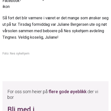
Så fort det blir varmere i været er det mange som ønsker seg
ut på tur. Tirsdag formiddag var Juliane Bergersen ute og nøt
vårsolen sammen med beboere på Nes sykehjem avdeling
Tingnes. Veldig koselig, Juliane!
Foto: Nes sykehjem
For oss som heier på
flere gode øyeblikk
der vi
bor
Bli med i