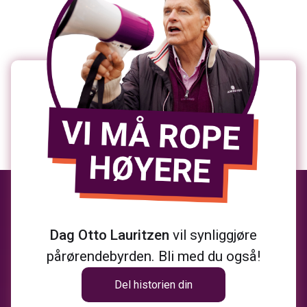
Dag Otto Lauritzen
vil synliggjøre
pårørendebyrden. Bli med du også!
Del historien din