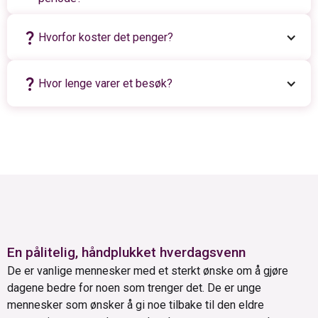
question_mark
Hvorfor koster det penger?
question_mark
Hvor lenge varer et besøk?
En pålitelig, håndplukket hverdagsvenn
De er vanlige mennesker med et sterkt ønske om å gjøre
dagene bedre for noen som trenger det. De er unge
mennesker som ønsker å gi noe tilbake til den eldre