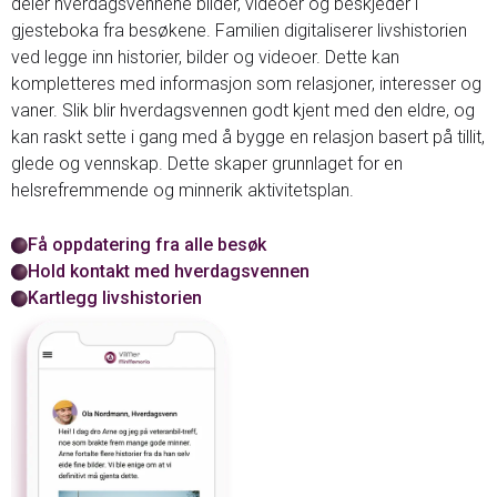
deler hverdagsvennene bilder, videoer og beskjeder i
gjesteboka fra besøkene. Familien digitaliserer livshistorien
ved legge inn historier, bilder og videoer. Dette kan
kompletteres med informasjon som relasjoner, interesser og
vaner. Slik blir hverdagsvennen godt kjent med den eldre, og
kan raskt sette i gang med å bygge en relasjon basert på tillit,
glede og vennskap. Dette skaper grunnlaget for en
helsrefremmende og minnerik aktivitetsplan.
Få oppdatering fra alle besøk
Hold kontakt med hverdagsvennen
Kartlegg livshistorien