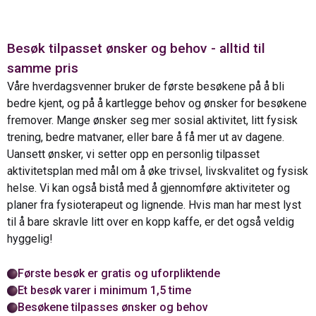
Besøk tilpasset ønsker og behov - alltid til
samme pris
Våre hverdagsvenner bruker de første besøkene på å bli
bedre kjent, og på å kartlegge behov og ønsker for besøkene
fremover. Mange ønsker seg mer sosial aktivitet, litt fysisk
trening, bedre matvaner, eller bare å få mer ut av dagene.
Uansett ønsker, vi setter opp en personlig tilpasset
aktivitetsplan med mål om å øke trivsel, livskvalitet og fysisk
helse. Vi kan også bistå med å gjennomføre aktiviteter og
planer fra fysioterapeut og lignende. Hvis man har mest lyst
til å bare skravle litt over en kopp kaffe, er det også veldig
hyggelig!
Første besøk er gratis og uforpliktende
Et besøk varer i minimum 1,5 time
Besøkene tilpasses ønsker og behov