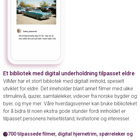
Et bibliotek med digital underholdning tilpasset eldre
VilMer har et stort bibliotek med digitalt innhold, spesielt
utviklet for eldre. Det inneholder blant annet filmer med ulike
stimulinivå, quizer, samtaleleker, videoer fra norske bygder og
byer, og mye mer. Våre hverdagsvenner kan bruke biblioteket
for å bidra til noen ekstra gode stunder fordi innholdet er
tilpasset personens helsetilstand, livshistorie og interesser.
700 tilpassede filmer, digital hjernetrim, spørreleker og