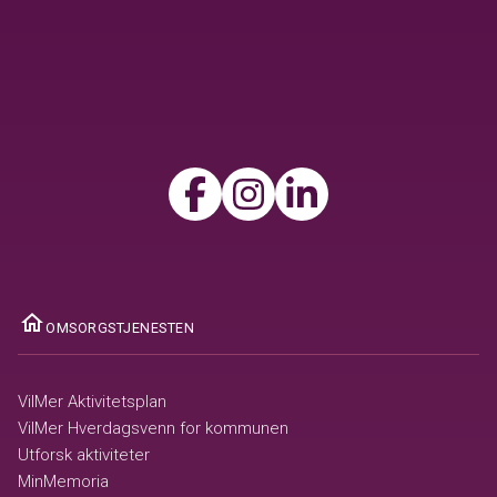
ome
OMSORGSTJENESTEN
VilMer Aktivitetsplan
VilMer Hverdagsvenn for kommunen
Utforsk aktiviteter
MinMemoria