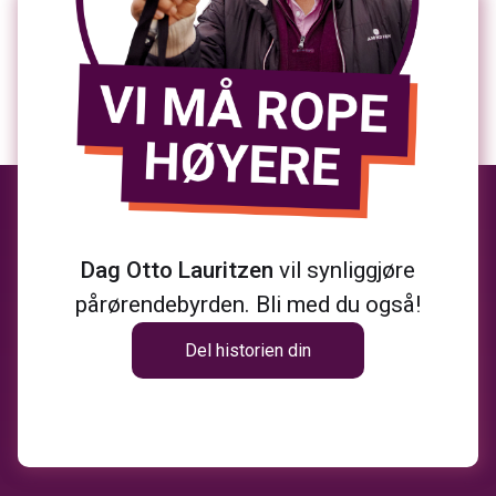
Dag Otto Lauritzen
vil synliggjøre
pårørendebyrden. Bli med du også!
Del historien din