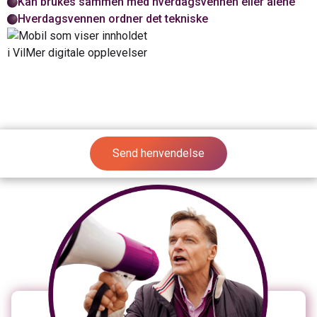
Kan brukes sammen med hverdagsvennen eller alene
Hverdagsvennen ordner det tekniske
Send henvendelse