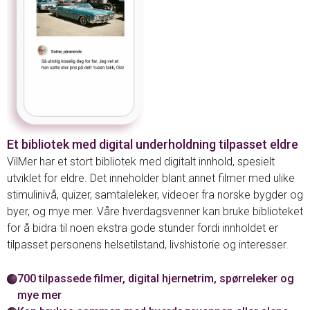
Et bibliotek med digital underholdning tilpasset eldre
VilMer har et stort bibliotek med digitalt innhold, spesielt
utviklet for eldre. Det inneholder blant annet filmer med ulike
stimulinivå, quizer, samtaleleker, videoer fra norske bygder og
byer, og mye mer. Våre hverdagsvenner kan bruke biblioteket
for å bidra til noen ekstra gode stunder fordi innholdet er
tilpasset personens helsetilstand, livshistorie og interesser.
700 tilpassede filmer, digital hjernetrim, spørreleker og
mye mer