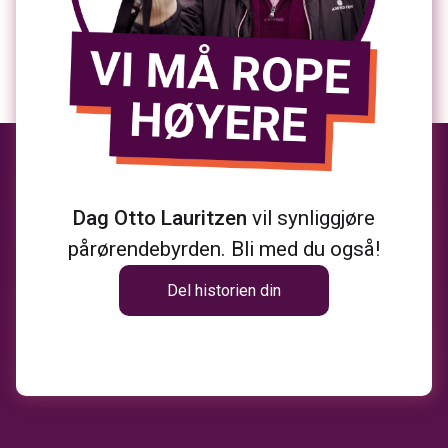
Dag Otto Lauritzen
vil synliggjøre
pårørendebyrden. Bli med du også!
Del historien din