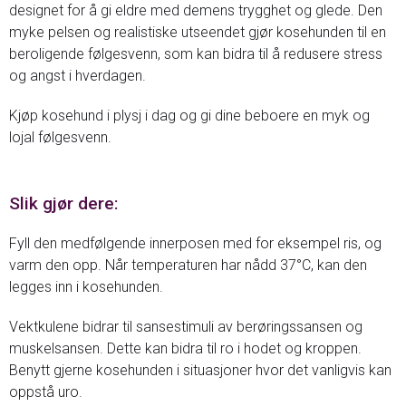
designet for å gi eldre med demens trygghet og glede. Den
myke pelsen og realistiske utseendet gjør kosehunden til en
beroligende følgesvenn, som kan bidra til å redusere stress
og angst i hverdagen.
Kjøp kosehund i plysj i dag og gi dine beboere en myk og
lojal følgesvenn.
Slik gjør dere:
Fyll den medfølgende innerposen med for eksempel ris, og
varm den opp. Når temperaturen har nådd 37°C, kan den
legges inn i
kosehunden
.
Vektkulene bidrar til sansestimuli av berøringssansen og
muskelsansen. Dette kan bidra til ro i hodet og kroppen.
Benytt gjerne kosehunden i situasjoner hvor det vanligvis kan
oppstå uro.