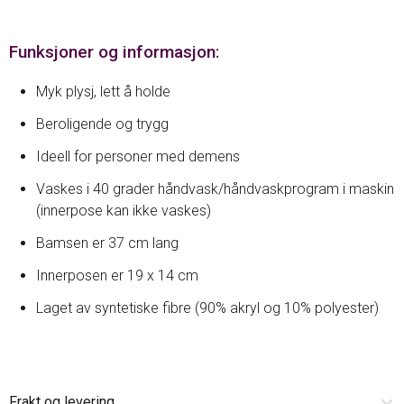
Funksjoner og informasjon:
Myk plysj, lett å holde
Beroligende og trygg
Ideell for personer med demens
Vaskes i 40 grader håndvask/håndvaskprogram i maskin
(innerpose kan ikke vaskes)
Bamsen er 37 cm lang
Innerposen er 19 x 14 cm
Laget av syntetiske fibre (90% akryl og 10% polyester)
Frakt og levering