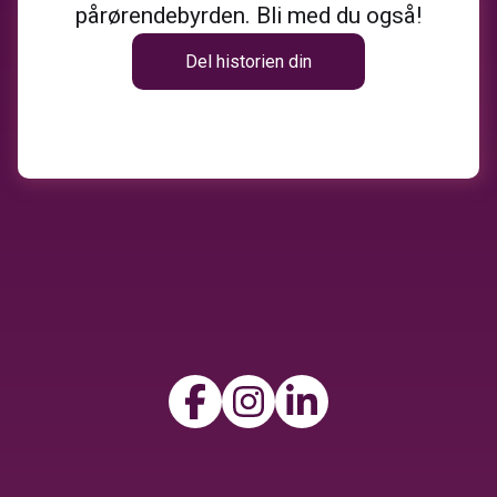
pårørendebyrden. Bli med du også!
Del historien din