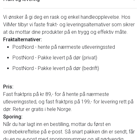
Vi ønsker å gi deg en rask og enkel handleopplevelse. Hos
VilMer tilbyr vi faste frakt- og leveringsalternativer som sikrer
at du mottar dine produkter på en trygg og effektiv måte.
Fraktalternativer:
PostNord - hente på nærmeste utleveringssted
PostNord - Pakke levert på dør (privat)
PostNord - Pakke levert på dør (bedrift)
Pris:
Fast fraktpris på kr 89,- for å hente på nærmeste
utleveringssted, og fast fraktpris på 199,- for levering rett på
dør. Retur er gratis i hele Norge.
Sporing:
Når du har lagt inn en bestilling, mottar du først en
ordrebekreftelse på e-post. Så snart pakken din er sendt, får
du en ny e-post med sporingsnummer og all nødvendig