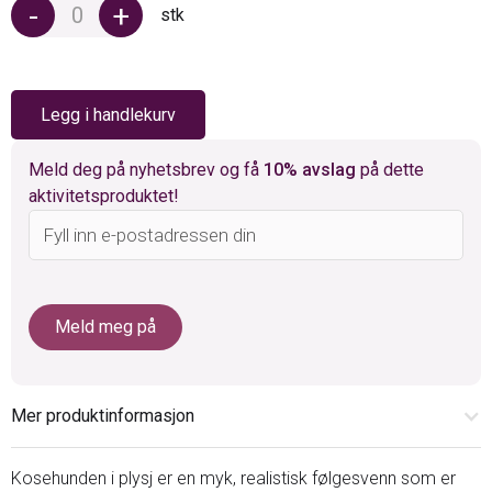
-
+
stk
Legg i handlekurv
Meld deg på nyhetsbrev og få
10% avslag
på dette
aktivitetsproduktet!
Mer produktinformasjon
Kosehunden i plysj er en myk, realistisk følgesvenn som er