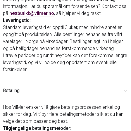
informasjon.Har du spørsmål om forsendelsen? Kontakt oss
på
nettbutikk@vilmer.no
, så hjelper vi deg raskt.
Leveringstid:
Standard leveringstid er opptil 3 uker, med mindre annet er
oppgitt på produktsiden. Alle bestillinger behandles fra vårt
varelager i Norge på virkedager. Bestillinger lagt inn i helger
og på helligdager behandles førstkommende virkedag.
I travle perioder og rundt høytider kan det forekomme lengre
leveringstid, og vi vil holde deg oppdatert om eventuelle
forsinkelser.
Betaling
Hos VilMer ønsker vi å gjøre betalingsprosessen enkel og
sikker for deg. Vi tilbyr flere betalingsmetoder slik at du kan
velge det som passer deg best.
Tilgjengelige betalingsmetoder: