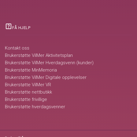
help_center
FÅ HJELP
Kontakt oss
Brukerstøtte VilMer Aktivitetsplan
Brukerstøtte VilMer Hverdagsvenn (kunder)
Brukerstøtte MinMemoria
Brukerstøtte VilMer Digitale opplevelser
Brukerstøtte VilMer VR
Brukerstøtte nettbutikk
Brukerstøtte frivillige
Brukerstøtte hverdagsvenner