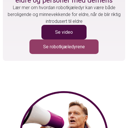
eldre og personer med demens
Lær mer om hvordan robotkjæledyr kan være både
beroligende og minnevekkende for eldre, når de blir riktig
introdusert til eldre
Se video
Se robotkjæledyrene