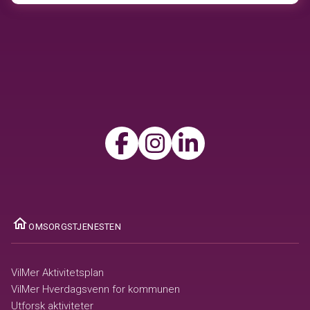
ome
OMSORGSTJENESTEN
VilMer Aktivitetsplan
VilMer Hverdagsvenn for kommunen
Utforsk aktiviteter