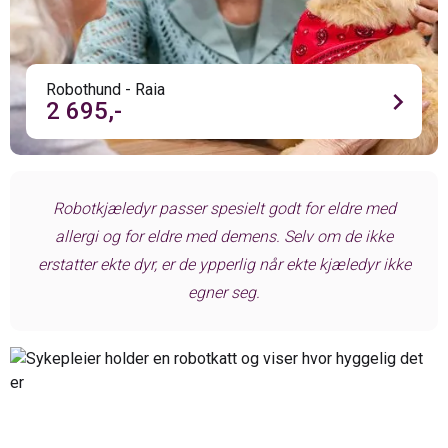
Robothund - Raia
chevron_right
2 695,-
Robotkjæledyr passer spesielt godt for eldre med
allergi og for eldre med demens. Selv om de ikke
erstatter ekte dyr, er de ypperlig når ekte kjæledyr ikke
egner seg.