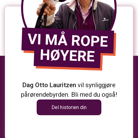
Dag Otto Lauritzen
vil synliggjøre
pårørendebyrden. Bli med du også!
Del historien din