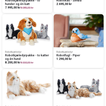
Robotkjæledyrpakke - to
Robotkatt - Simba
hunder og én katt
2.695,00 kr
7.995,00 kr
8.085,00 kr
Robotkjæledyr
Robotkjæledyr
Robotkjæledyrpakke - to katter
Robotfugl - Piper
og én hund
1.290,00 kr
8.200,00 kr
8.550,00 kr