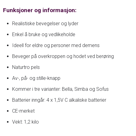
Funksjoner og informasjon:
Realistiske bevegelser og lyder
Enkel å bruke og vedlikeholde
Ideell for eldre og personer med demens
Beveger på overkroppen og hodet ved berøring
Naturtro pels
Av-, på- og stille-knapp
Kommer i tre varianter: Bella, Simba og Sofus
Batterier inngår: 4 x 1,5V C alkaliske batterier
CE-merket
Vekt: 1,2 kilo