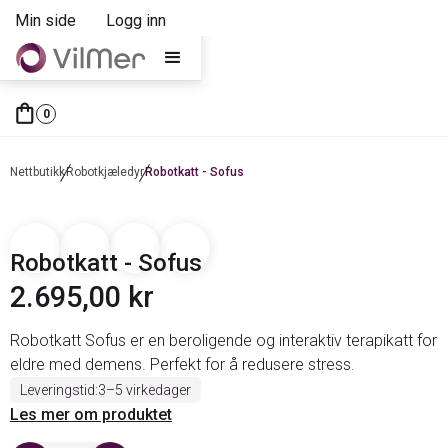
Min side
Logg inn
shopping_bagag
0
Nettbutikk
Robotkjæledyr
Robotkatt - Sofus
Robotkatt - Sofus
2.695,00 kr
Robotkatt Sofus er en beroligende og interaktiv terapikatt for
eldre med demens. Perfekt for å redusere stress.
Leveringstid:
3–5 virkedager
Les mer om produktet