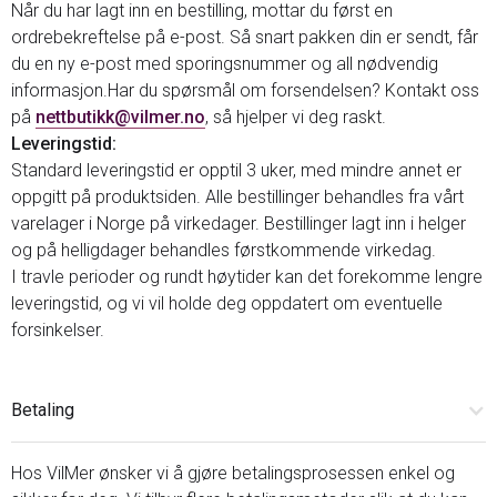
Når du har lagt inn en bestilling, mottar du først en
ordrebekreftelse på e-post. Så snart pakken din er sendt, får
du en ny e-post med sporingsnummer og all nødvendig
informasjon.Har du spørsmål om forsendelsen? Kontakt oss
på
nettbutikk@vilmer.no
, så hjelper vi deg raskt.
Leveringstid:
Standard leveringstid er opptil 3 uker, med mindre annet er
oppgitt på produktsiden. Alle bestillinger behandles fra vårt
varelager i Norge på virkedager. Bestillinger lagt inn i helger
og på helligdager behandles førstkommende virkedag.
I travle perioder og rundt høytider kan det forekomme lengre
leveringstid, og vi vil holde deg oppdatert om eventuelle
forsinkelser.
Betaling
Hos VilMer ønsker vi å gjøre betalingsprosessen enkel og