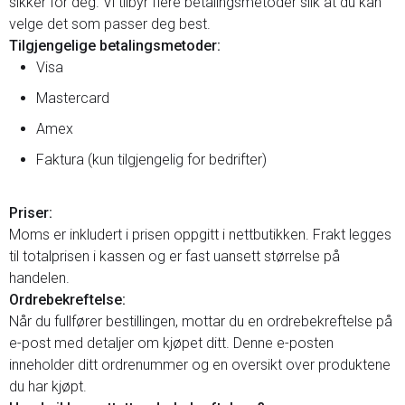
sikker for deg. Vi tilbyr flere betalingsmetoder slik at du kan
velge det som passer deg best.
Tilgjengelige betalingsmetoder:
Visa
Mastercard
Amex
Faktura (kun tilgjengelig for bedrifter)
Priser:
Moms er inkludert i prisen oppgitt i nettbutikken. Frakt legges
til totalprisen i kassen og er fast uansett størrelse på
handelen.
Ordrebekreftelse:
Når du fullfører bestillingen, mottar du en ordrebekreftelse på
e-post med detaljer om kjøpet ditt. Denne e-posten
inneholder ditt ordrenummer og en oversikt over produktene
du har kjøpt.