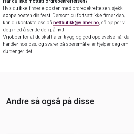
Har du ikke mottatt ordrebekreftelsen?
Hvis du ikke finner e-posten med ordrebekreftelsen, sjekk
søppelposten din først. Dersom du fortsatt ikke finner den,
kan du kontakte oss på
nettbutikk@vilmer.no
, så hjelper vi
deg med å sende den på nytt.
Vi jobber for at du skal ha en trygg og god opplevelse når du
handler hos oss, og svarer på spørsmål eller hjelper deg om
du trenger det.
Andre så også på disse