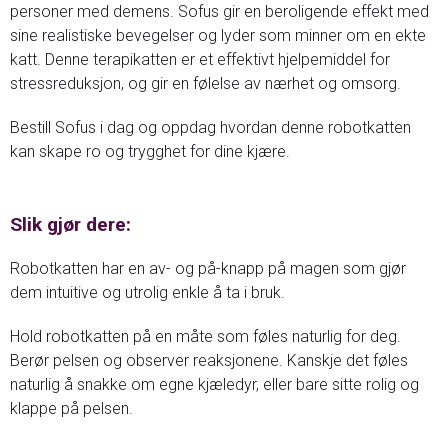
personer med demens. Sofus gir en beroligende effekt med
sine realistiske bevegelser og lyder som minner om en ekte
katt. Denne terapikatten er et effektivt hjelpemiddel for
stressreduksjon, og gir en følelse av nærhet og omsorg.
Bestill Sofus i dag og oppdag hvordan denne robotkatten
kan skape ro og trygghet for dine kjære.
Slik gjør dere:
Robotkatten har en av- og på-knapp på magen som gjør
dem intuitive og utrolig enkle å ta i bruk.
Hold robotkatten på en måte som føles naturlig for deg.
Berør pelsen og observer reaksjonene. Kanskje det føles
naturlig å snakke om egne kjæledyr, eller bare sitte rolig og
klappe på pelsen.