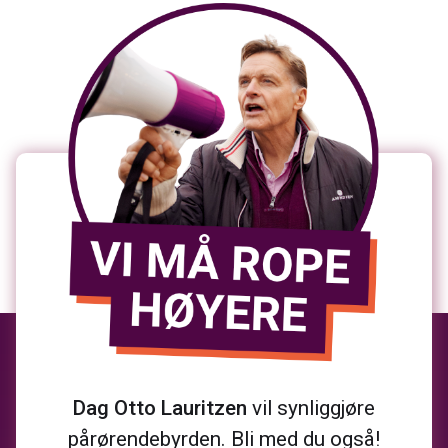
Dag Otto Lauritzen
vil synliggjøre
pårørendebyrden. Bli med du også!