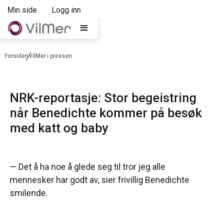
Min side
Logg inn
Forsiden
VilMer i pressen
NRK-reportasje: Stor begeistring
når Benedichte kommer på besøk
med katt og baby
— Det å ha noe å glede seg til tror jeg alle
mennesker har godt av, sier frivillig Benedichte
smilende.