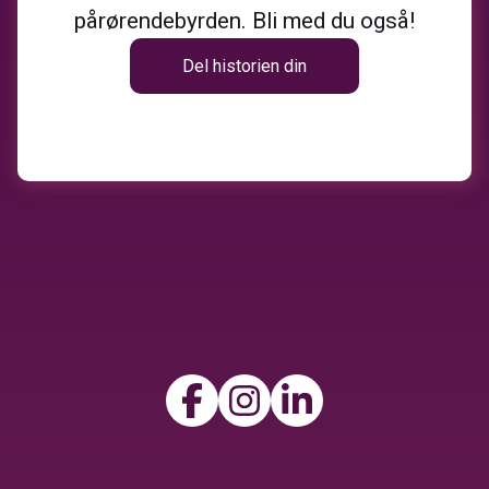
pårørendebyrden. Bli med du også!
Del historien din