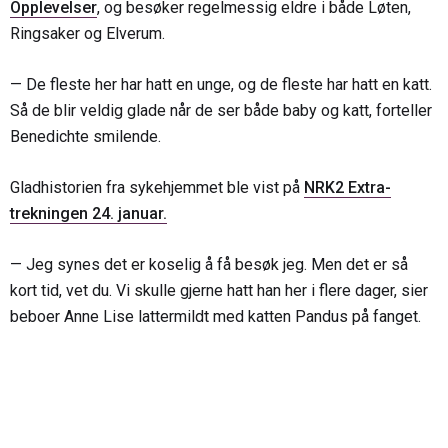
Opplevelser
, og besøker regelmessig eldre i både Løten,
Ringsaker og Elverum.
— De fleste her har hatt en unge, og de fleste har hatt en katt.
Så de blir veldig glade når de ser både baby og katt, forteller
Benedichte smilende.
Gladhistorien fra sykehjemmet ble vist på
NRK2 Extra-
trekningen 24. januar.
— Jeg synes det er koselig å få besøk jeg. Men det er så
kort tid, vet du. Vi skulle gjerne hatt han her i flere dager, sier
beboer Anne Lise lattermildt med katten Pandus på fanget.