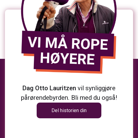
Dag Otto Lauritzen
vil synliggjøre
pårørendebyrden. Bli med du også!
Del historien din