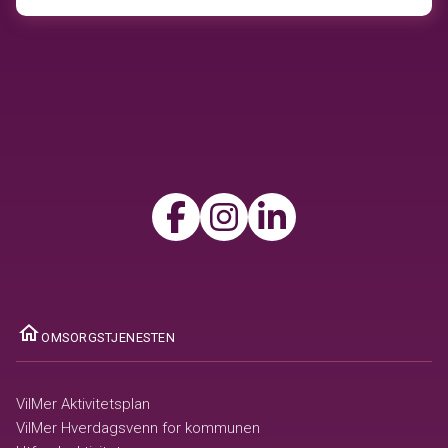
ome
OMSORGSTJENESTEN
VilMer Aktivitetsplan
VilMer Hverdagsvenn for kommunen