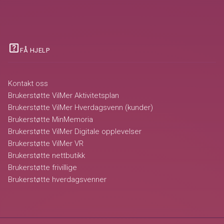
help_center
FÅ HJELP
Kontakt oss
Brukerstøtte VilMer Aktivitetsplan
Brukerstøtte VilMer Hverdagsvenn (kunder)
Brukerstøtte MinMemoria
Brukerstøtte VilMer Digitale opplevelser
Brukerstøtte VilMer VR
Brukerstøtte nettbutikk
Brukerstøtte frivillige
Brukerstøtte hverdagsvenner