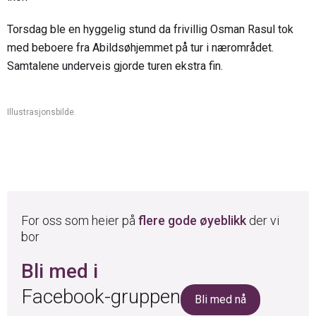
Torsdag ble en hyggelig stund da frivillig Osman Rasul tok
med beboere fra Abildsøhjemmet på tur i nærområdet.
Samtalene underveis gjorde turen ekstra fin.
Illustrasjonsbilde.
For oss som heier på
flere gode øyeblikk
der vi
bor
Bli med i
Facebook-gruppen
Bli med nå