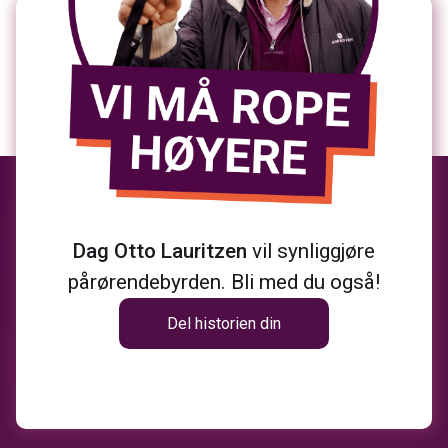
Dag Otto Lauritzen
vil synliggjøre
pårørendebyrden. Bli med du også!
Del historien din