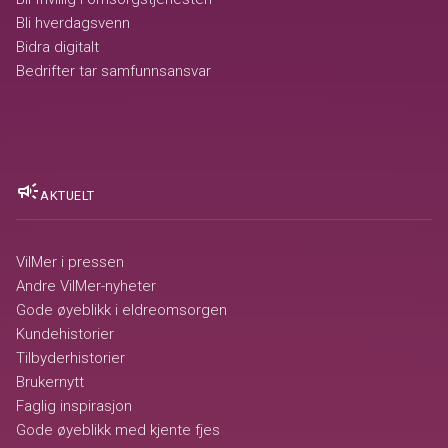
Bli hverdagsvenn
Bidra digitalt
Bedrifter tar samfunnsansvar
campaign
AKTUELT
VilMer i pressen
Andre VilMer-nyheter
Gode øyeblikk i eldreomsorgen
Kundehistorier
Tilbyderhistorier
Brukernytt
Faglig inspirasjon
Gode øyeblikk med kjente fjes