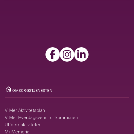
ome
OMSORGSTJENESTEN
VilMer Aktivitetsplan
VilMer Hverdagsvenn for kommunen
Utforsk aktiviteter
MinMemoria