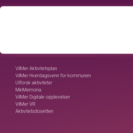
home
OMSORGSTJENESTEN
VilMer Aktivitetsplan
VilMer Hverdagsvenn for kommunen
Utforsk aktiviteter
MinMemoria
VilMer Digitale opplevelser
VilMer VR
Aktivitetsdosetten