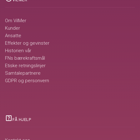
Om VilMer
Kunder
Ansatte
Effekter og gevinster
Historien vår
FNs bærekraftsmål
Etiske retningslinjer
Samtalepartnere
GDPR og personvern
help_center
FÅ HJELP