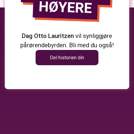
Dag Otto Lauritzen
vil synliggjøre
pårørendebyrden. Bli med du også!
Del historien din