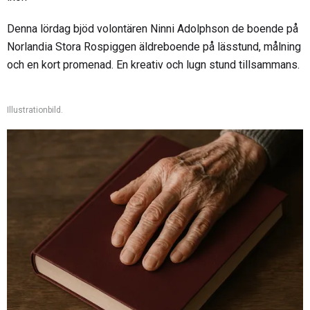
Denna lördag bjöd volontären Ninni Adolphson de boende på
Norlandia Stora Rospiggen äldreboende på lässtund, målning
och en kort promenad. En kreativ och lugn stund tillsammans.
Illustrationbild.