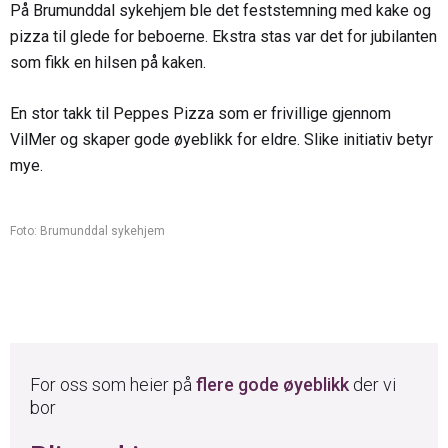
På Brumunddal sykehjem ble det feststemning med kake og
pizza til glede for beboerne. Ekstra stas var det for jubilanten
som fikk en hilsen på kaken.
En stor takk til Peppes Pizza som er frivillige gjennom
VilMer og skaper gode øyeblikk for eldre. Slike initiativ betyr
mye.
Foto: Brumunddal sykehjem
For oss som heier på
flere gode øyeblikk
der vi
bor