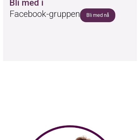
Bli med i
Facebook-gruppen
Bli med nå