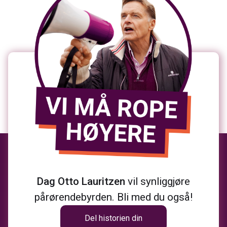
Dag Otto Lauritzen
vil synliggjøre
pårørendebyrden. Bli med du også!
Del historien din