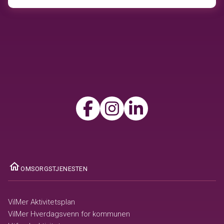
ome
OMSORGSTJENESTEN
VilMer Aktivitetsplan
VilMer Hverdagsvenn for kommunen