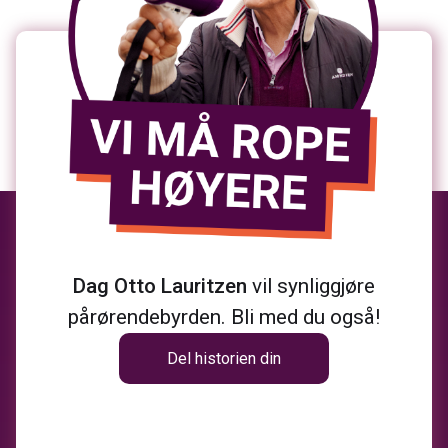
Dag Otto Lauritzen
vil synliggjøre
pårørendebyrden. Bli med du også!
Del historien din