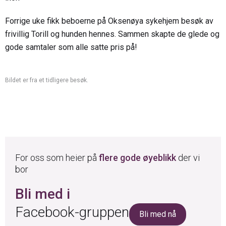
Forrige uke fikk beboerne på Oksenøya sykehjem besøk av
frivillig Torill og hunden hennes. Sammen skapte de glede og
gode samtaler som alle satte pris på!
Bildet er fra et tidligere besøk.
For oss som heier på
flere gode øyeblikk
der vi
bor
Bli med i
Facebook-gruppen
Bli med nå