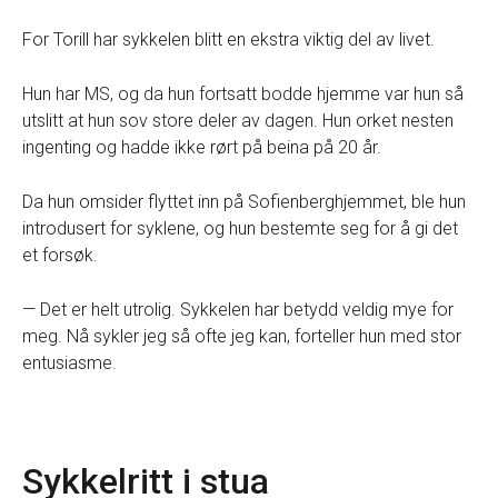
For Torill har sykkelen blitt en ekstra viktig del av livet.
Hun har MS, og da hun fortsatt bodde hjemme var hun så
utslitt at hun sov store deler av dagen. Hun orket nesten
ingenting og hadde ikke rørt på beina på 20 år.
Da hun omsider flyttet inn på Sofienberghjemmet, ble hun
introdusert for syklene, og hun bestemte seg for å gi det
et forsøk.
— Det er helt utrolig. Sykkelen har betydd veldig mye for
meg. Nå sykler jeg så ofte jeg kan, forteller hun med stor
entusiasme.
Sykkelritt i stua