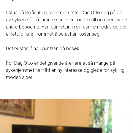
I stua på Sofienberghjemmet setter Dag Otto seg på en
av syklene for å trimme sammen med Torill og noen av de
andre beboerne. Han går rett inn i sin gamle modus og det
er lett for alle i rommet å se at han koser seg.
Det er stas å ha Lauritzen på besøk.
For Dag Otto er det givende å erfare at så mange på
sykehjemmet har fått en ny interesse og glede for sykling i
moden alder.