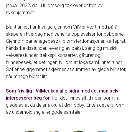
januar 2022, da LHL omsorg tok over driften av
sykehjemmet.
Blant annet har frivillige gjennom VilMer vært med på å
skape en hverdag med varierte opplevelser for beboerne.
Gjennom barnehagebesøk, blomsterdonasjoner, kaffeprat,
håndarbeidsstunder, levering av bakst, sang og musikk,
velværestunder, trekkspillkonserter, gåturer og
hundebesøk, er det ingen tvil om at lokalsamfunnet rundt
Sofienberghjemmet skjønner at summen av glede blir stor,
når mange bidrar litt.
Som frivillig i VilMer kan alle bidra med det man selv
interesserer seg for.
For det finnes alltid noen som har
glede av at du deler akkurat din hobby. Enten det er i form
av underholdning eller gode samtaler.