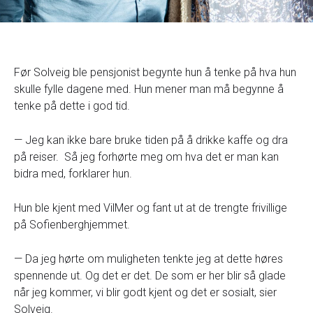
Før Solveig ble pensjonist begynte hun å tenke på hva hun
skulle fylle dagene med. Hun mener man må begynne å
tenke på dette i god tid.
— Jeg kan ikke bare bruke tiden på å drikke kaffe og dra
på reiser. Så jeg forhørte meg om hva det er man kan
bidra med, forklarer hun.
Hun ble kjent med VilMer og fant ut at de trengte frivillige
på Sofienberghjemmet.
— Da jeg hørte om muligheten tenkte jeg at dette høres
spennende ut. Og det er det. De som er her blir så glade
når jeg kommer, vi blir godt kjent og det er sosialt, sier
Solveig.