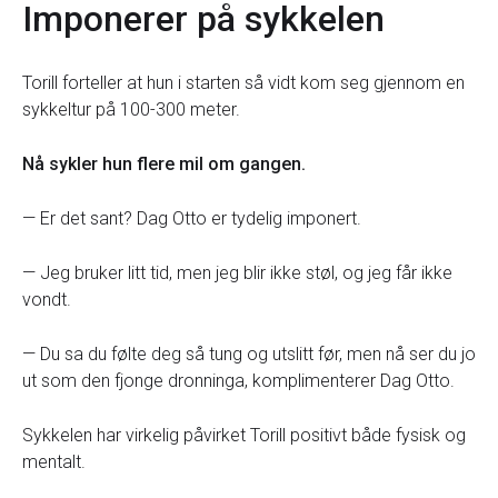
Imponerer på sykkelen
Torill forteller at hun i starten så vidt kom seg gjennom en
sykkeltur på 100-300 meter.
Nå sykler hun flere mil om gangen.
— Er det sant? Dag Otto er tydelig imponert.
— Jeg bruker litt tid, men jeg blir ikke støl, og jeg får ikke
vondt.
— Du sa du følte deg så tung og utslitt før, men nå ser du jo
ut som den fjonge dronninga, komplimenterer Dag Otto.
Sykkelen har virkelig påvirket Torill positivt både fysisk og
mentalt.