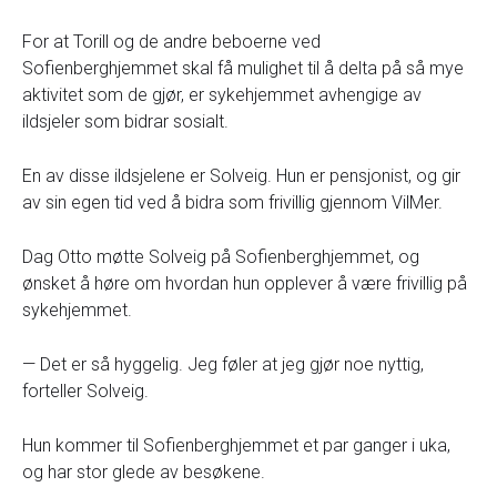
For at Torill og de andre beboerne ved
Sofienberghjemmet skal få mulighet til å delta på så mye
aktivitet som de gjør, er sykehjemmet avhengige av
ildsjeler som bidrar sosialt.
En av disse ildsjelene er Solveig. Hun er pensjonist, og gir
av sin egen tid ved å bidra som frivillig gjennom VilMer.
Dag Otto møtte Solveig på Sofienberghjemmet, og
ønsket å høre om hvordan hun opplever å være frivillig på
sykehjemmet.
— Det er så hyggelig. Jeg føler at jeg gjør noe nyttig,
forteller Solveig.
Hun kommer til Sofienberghjemmet et par ganger i uka,
og har stor glede av besøkene.