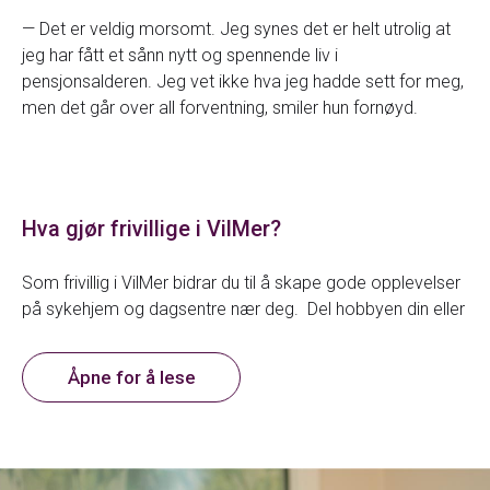
— Det er veldig morsomt. Jeg synes det er helt utrolig at
jeg har fått et sånn nytt og spennende liv i
pensjonsalderen. Jeg vet ikke hva jeg hadde sett for meg,
men det går over all forventning, smiler hun fornøyd.
Hva gjør frivillige i VilMer?
Som frivillig i VilMer bidrar du til å skape gode opplevelser
på sykehjem og dagsentre nær deg. Del hobbyen din eller
dine interesser med andre, som for eksempel:
Åpne for å lese
dyrebesøk
gåtur
musikk og sang