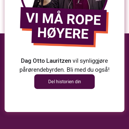
Dag Otto Lauritzen
vil synliggjøre
pårørendebyrden. Bli med du også!
Del historien din