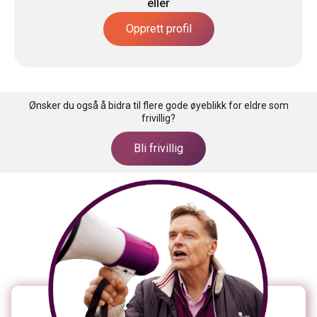
eller
Opprett profil
Ønsker du også å bidra til flere gode øyeblikk for eldre som
frivillig?
Bli frivillig