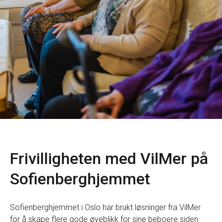
Frivilligheten med VilMer på
Sofienberghjemmet
Sofienberghjemmet i Oslo har brukt løsninger fra VilMer
for å skape flere gode øyeblikk for sine beboere siden