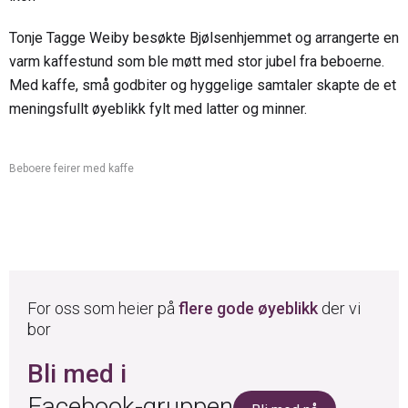
Tonje Tagge Weiby besøkte Bjølsenhjemmet og arrangerte en
varm kaffestund som ble møtt med stor jubel fra beboerne.
Med kaffe, små godbiter og hyggelige samtaler skapte de et
meningsfullt øyeblikk fylt med latter og minner.
Beboere feirer med kaffe
For oss som heier på
flere gode øyeblikk
der vi
bor
Bli med i
Facebook-gruppen