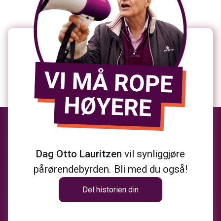
Dag Otto Lauritzen
vil synliggjøre
pårørendebyrden. Bli med du også!
Del historien din