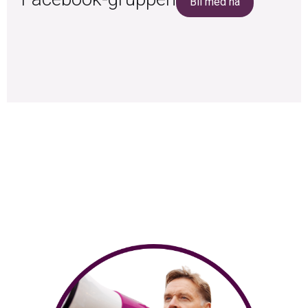
Bli med nå