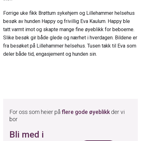
Forrige uke fikk Brøttum sykehjem og Lillehammer helsehus
besøk av hunden Happy og frivillig Eva Kaulum. Happy ble
tatt varmt imot og skapte mange fine øyeblikk for beboerne.
Slike besøk gir både glede og nærhet i hverdagen. Bildene er
fra besøket på Lillehammer helsehus. Tusen takk til Eva som
deler både tid, engasjement og hunden sin.
For oss som heier på
flere gode øyeblikk
der vi
bor
Bli med i