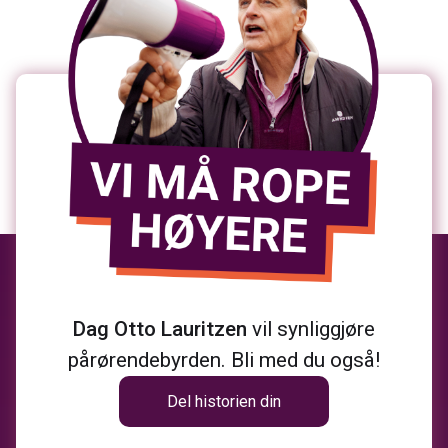
Dag Otto Lauritzen
vil synliggjøre
pårørendebyrden. Bli med du også!
Del historien din