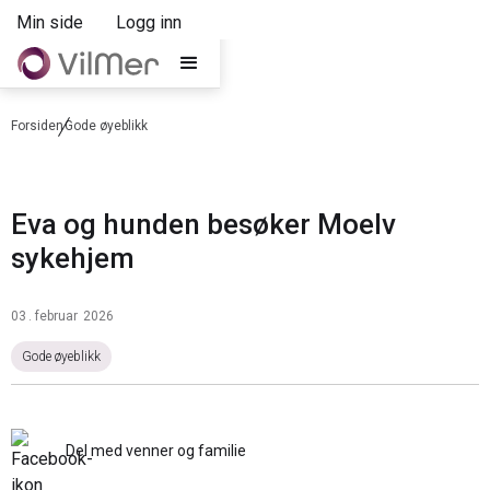
Min side
Logg inn
Forsiden
Gode øyeblikk
Eva og hunden besøker Moelv
sykehjem
03
.
februar
2026
Gode øyeblikk
Del med venner og familie