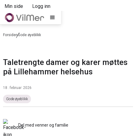
Min side
Logg inn
Forsiden
Gode øyeblikk
Taletrengte damer og karer møttes
på Lillehammer helsehus
18
.
februar
2026
Gode øyeblikk
Del med venner og familie