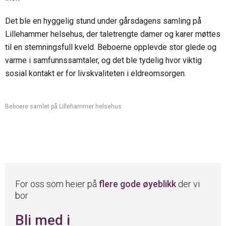
Det ble en hyggelig stund under gårsdagens samling på
Lillehammer helsehus, der taletrengte damer og karer møttes
til en stemningsfull kveld. Beboerne opplevde stor glede og
varme i samfunnssamtaler, og det ble tydelig hvor viktig
sosial kontakt er for livskvaliteten i eldreomsorgen.
Beboere samlet på Lillehammer helsehus
For oss som heier på
flere gode øyeblikk
der vi
bor
Bli med i