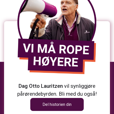
Dag Otto Lauritzen
vil synliggjøre
pårørendebyrden. Bli med du også!
Del historien din