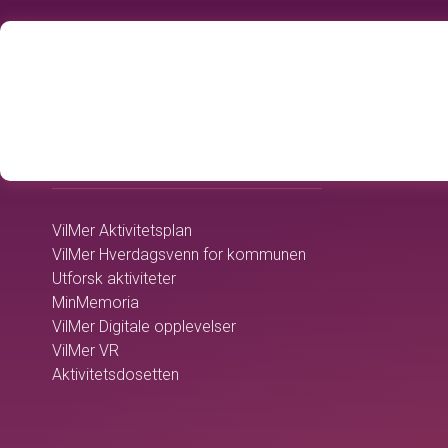
home
OMSORGSTJENESTEN
VilMer Aktivitetsplan
VilMer Hverdagsvenn for kommunen
Utforsk aktiviteter
MinMemoria
VilMer Digitale opplevelser
VilMer VR
Aktivitetsdosetten