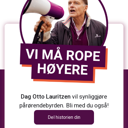
Dag Otto Lauritzen
vil synliggjøre
pårørendebyrden. Bli med du også!
Del historien din