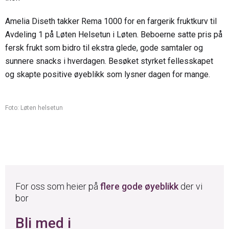
Amelia Diseth takker Rema 1000 for en fargerik fruktkurv til
Avdeling 1 på Løten Helsetun i Løten. Beboerne satte pris på
fersk frukt som bidro til ekstra glede, gode samtaler og
sunnere snacks i hverdagen. Besøket styrket fellesskapet
og skapte positive øyeblikk som lysner dagen for mange.
Foto: Løten helsetun
For oss som heier på
flere gode øyeblikk
der vi
bor
Bli med i