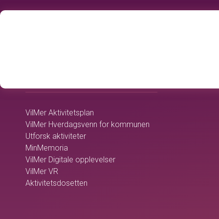
home
OMSORGSTJENESTEN
VilMer Aktivitetsplan
VilMer Hverdagsvenn for kommunen
Utforsk aktiviteter
MinMemoria
VilMer Digitale opplevelser
VilMer VR
Aktivitetsdosetten