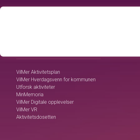
home
OMSORGSTJENESTEN
VilMer Aktivitetsplan
VilMer Hverdagsvenn for kommunen
Utforsk aktiviteter
MinMemoria
VilMer Digitale opplevelser
VilMer VR
Aktivitetsdosetten