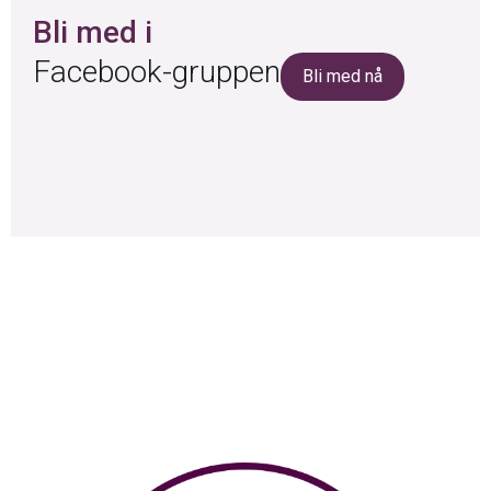
Bli med i
Facebook-gruppen
Bli med nå