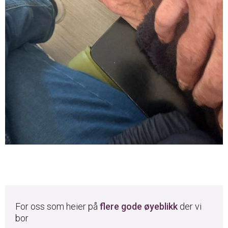
For oss som heier på
flere gode øyeblikk
der vi
bor