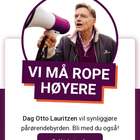
Dag Otto Lauritzen
vil synliggjøre
pårørendebyrden. Bli med du også!