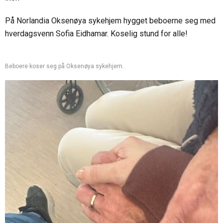
På Norlandia Oksenøya sykehjem hygget beboerne seg med
hverdagsvenn Sofia Eidhamar. Koselig stund for alle!
Beboere koser seg på Oksenøya sykehjem.