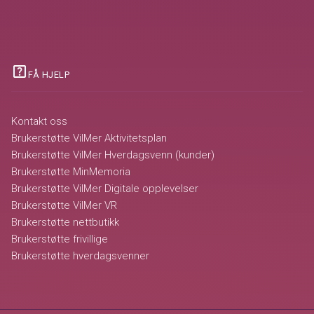
help_center
FÅ HJELP
Kontakt oss
Brukerstøtte VilMer Aktivitetsplan
Brukerstøtte VilMer Hverdagsvenn (kunder)
Brukerstøtte MinMemoria
Brukerstøtte VilMer Digitale opplevelser
Brukerstøtte VilMer VR
Brukerstøtte nettbutikk
Brukerstøtte frivillige
Brukerstøtte hverdagsvenner