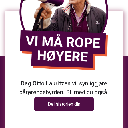
Dag Otto Lauritzen
vil synliggjøre
pårørendebyrden. Bli med du også!
Del historien din