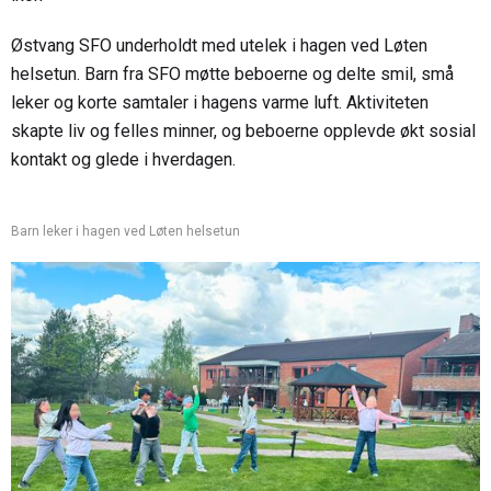
Østvang SFO underholdt med utelek i hagen ved Løten
helsetun. Barn fra SFO møtte beboerne og delte smil, små
leker og korte samtaler i hagens varme luft. Aktiviteten
skapte liv og felles minner, og beboerne opplevde økt sosial
kontakt og glede i hverdagen.
Barn leker i hagen ved Løten helsetun