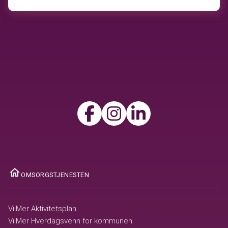
ome
OMSORGSTJENESTEN
VilMer Aktivitetsplan
VilMer Hverdagsvenn for kommunen