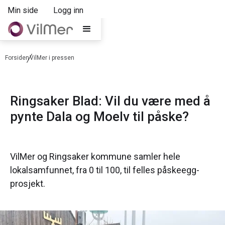
Min side
Logg inn
Forsiden
VilMer i pressen
Ringsaker Blad: Vil du være med å
pynte Dala og Moelv til påske?
VilMer og Ringsaker kommune samler hele
lokalsamfunnet, fra 0 til 100, til felles påskeegg-
prosjekt.