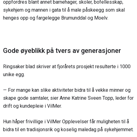
oppfordres blant annet barnehager, skoler, bofellesskap,
sykehjem og mannen i gata til å male påskeegg som skal
henges opp og fargelegge Brumunddal og Moelv.
Gode øyeblikk på tvers av generasjoner
Ringsaker blad skriver at fjorårets prosjekt resulterte i 1000
unike egg.
— For mange kan slike aktiviteter bidra til å vekke minner og
skape gode samtaler, sier Anne Katrine Sveen Topp, leder for
drift og kundepleie i VilMer.
Hun håper frivillige i VilMer Opplevelser får muligheten til å
bidra til en tradisjonsrik og koselig maledag på sykehjemmet.