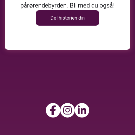
pårørendebyrden. Bli med du også!
Del historien din