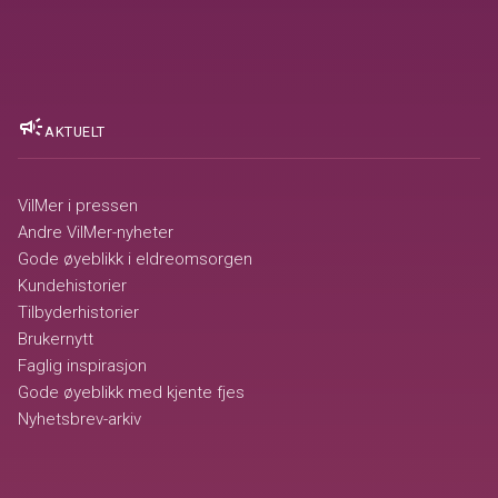
campaign
AKTUELT
VilMer i pressen
Andre VilMer-nyheter
Gode øyeblikk i eldreomsorgen
Kundehistorier
Tilbyderhistorier
Brukernytt
Faglig inspirasjon
Gode øyeblikk med kjente fjes
Nyhetsbrev-arkiv