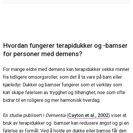
Hvordan fungerer terapidukker og -bamser
for personer med demens?
For mange eldre med demens kan terapidukker vekke minner
fra tidligere omsorgsroller, som det å ta vare på barn eller
kjæledyr. Dukker og bamser fungerer som et verktøy som
kan skape følelsen av trygghet og tilhørighet, noe som ofte
bidrar til en roligere og mer harmonisk hverdag.
En studie publisert i
Dementia
(
Cayton et al., 2002
) viser at
bruk av terapidukker og -bamser kan redusere angst og gi en
følelse av formål. Ved å holde en dukke eller bamse får den