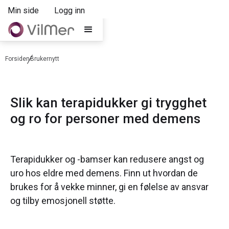
Min side
Logg inn
Forsiden
Brukernytt
Slik kan terapidukker gi trygghet
og ro for personer med demens
Terapidukker og -bamser kan redusere angst og
uro hos eldre med demens. Finn ut hvordan de
brukes for å vekke minner, gi en følelse av ansvar
og tilby emosjonell støtte.