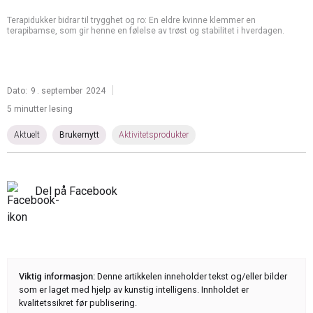
Terapidukker bidrar til trygghet og ro: En eldre kvinne klemmer en
terapibamse, som gir henne en følelse av trøst og stabilitet i hverdagen.
|
Dato:
9
.
september
2024
5 minutter lesing
Aktuelt
Brukernytt
Aktivitetsprodukter
Del på Facebook
Viktig informasjon:
Denne artikkelen inneholder tekst og/eller bilder
som er laget med hjelp av kunstig intelligens. Innholdet er
kvalitetssikret før publisering.