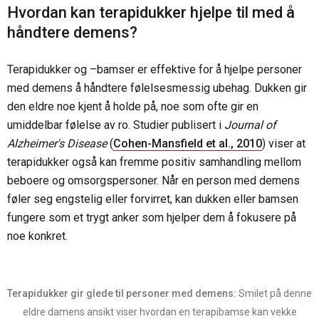
Hvordan kan terapidukker hjelpe til med å
håndtere demens?
Terapidukker og –bamser er effektive for å hjelpe personer
med demens å håndtere følelsesmessig ubehag. Dukken gir
den eldre noe kjent å holde på, noe som ofte gir en
umiddelbar følelse av ro. Studier publisert i
Journal of
Alzheimer's Disease
(
Cohen-Mansfield et al., 2010
) viser at
terapidukker også kan fremme positiv samhandling mellom
beboere og omsorgspersoner. Når en person med demens
føler seg engstelig eller forvirret, kan dukken eller bamsen
fungere som et trygt anker som hjelper dem å fokusere på
noe konkret.
Terapidukker gir glede til personer med demens:
Smilet på denne
eldre damens ansikt viser hvordan en terapibamse kan vekke