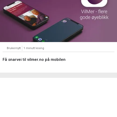
Brukernytt
1 minutt lesing
Få snarvei til vilmer.no på mobilen