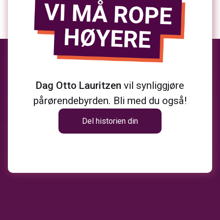
Dag Otto Lauritzen
vil synliggjøre
pårørendebyrden. Bli med du også!
Del historien din