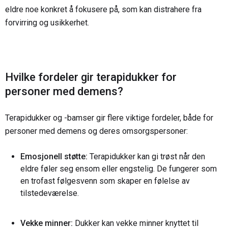
eldre noe konkret å fokusere på, som kan distrahere fra
forvirring og usikkerhet.
Hvilke fordeler gir terapidukker for
personer med demens?
Terapidukker og -bamser gir flere viktige fordeler, både for
personer med demens og deres omsorgspersoner:
Emosjonell støtte:
Terapidukker kan gi trøst når den
eldre føler seg ensom eller engstelig. De fungerer som
en trofast følgesvenn som skaper en følelse av
tilstedeværelse.
Vekke minner:
Dukker kan vekke minner knyttet til