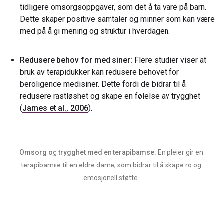
tidligere omsorgsoppgaver, som det å ta vare på barn.
Dette skaper positive samtaler og minner som kan være
med på å gi mening og struktur i hverdagen.
Redusere behov for medisiner:
Flere studier viser at
bruk av terapidukker kan redusere behovet for
beroligende medisiner. Dette fordi de bidrar til å
redusere rastløshet og skape en følelse av trygghet
(
James et al., 2006
).
Omsorg og trygghet med en terapibamse:
En pleier gir en
terapibamse til en eldre dame, som bidrar til å skape ro og
emosjonell støtte.