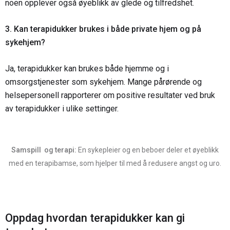
noen opplever også øyeblikk av glede og tilfredshet.
3. Kan terapidukker brukes i både private hjem og på
sykehjem?
Ja, terapidukker kan brukes både hjemme og i
omsorgstjenester som sykehjem. Mange pårørende og
helsepersonell rapporterer om positive resultater ved bruk
av terapidukker i ulike settinger.
Samspill og terapi:
En sykepleier og en beboer deler et øyeblikk
med en terapibamse, som hjelper til med å redusere angst og uro.
Oppdag hvordan terapidukker kan gi