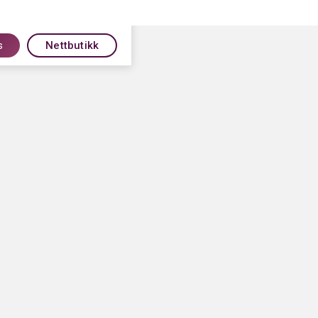
s
Nettbutikk