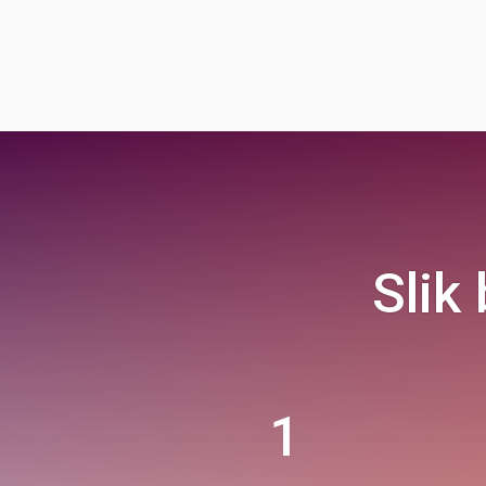
Slik
1