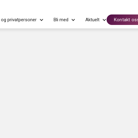
 og privatpersoner
Bli med
Aktuelt
Kontakt os