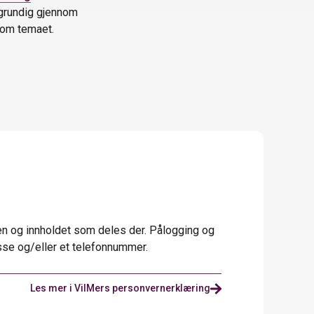
r grundig gjennom
 om temaet.
len og innholdet som deles der. Pålogging og
sse og/eller et telefonnummer.
Les mer i VilMers personvernerklæring