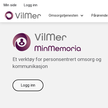
Min side
Logg inn
Omsorgstjenesten
Pårørende
Et verktøy for personsentrert omsorg og
kommunikasjon
Logg inn