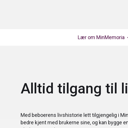
Lær om MinMemoria
Alltid tilgang til 
Med beboerens livshistorie lett tilgjengelig i
Mi
bedre kjent med brukerne sine, og kan bygge en 