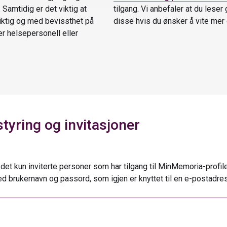
Samtidig er det viktig at
tilgang. Vi anbefaler at du lese
ktig og med bevissthet på
disse hvis du ønsker å vite mer
r helsepersonell eller
tyring og invitasjoner
det kun inviterte personer som har tilgang til MinMemoria-profi
ed brukernavn og passord, som igjen er knyttet til en e-postadre