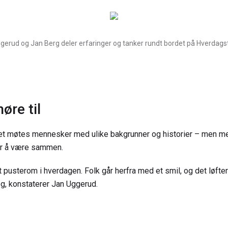
gerud og Jan Berg deler erfaringer og tanker rundt bordet på Hverdagst
øre til
t møtes mennesker med ulike bakgrunner og historier – men med
er å være sammen.
t pusterom i hverdagen. Folk går herfra med et smil, og det løfte
g, konstaterer Jan Uggerud.