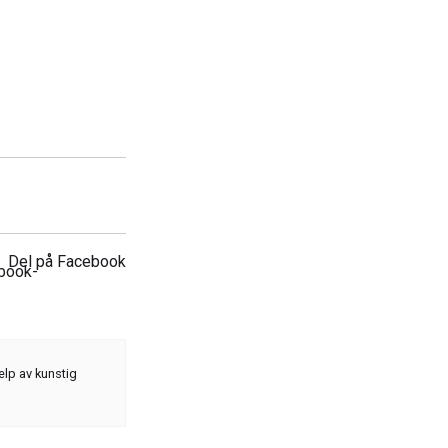
Del på Facebook
elp av kunstig