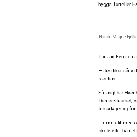
hygge, forteller 
Harald Magne Fjells
For Jan Berg, en 
— Jeg liker når vi
sier han.
Så langt har Hverd
Demensteamet, og 
temadager og for
Ta kontakt med os
skole eller barne