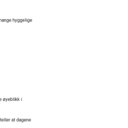
 mange hyggelige
 øyeblikk i
teller at dagene