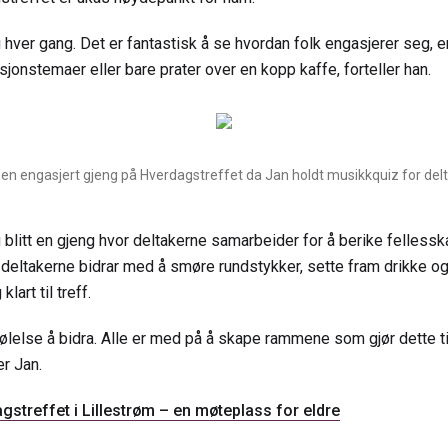
ver gang. Det er fantastisk å se hvordan folk engasjerer seg, en
jonstemaer eller bare prater over en kopp kaffe, forteller han.
 en engasjert gjeng på Hverdagstreffet da Jan holdt musikkquiz for del
g blitt en gjeng hvor deltakerne samarbeider for å berike felless
deltakerne bidrar med å smøre rundstykker, sette fram drikke og
lart til treff.
ølelse å bidra. Alle er med på å skape rammene som gjør dette ti
er Jan.
gstreffet i Lillestrøm – en møteplass for eldre