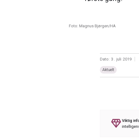
Foto: Magnus Bjørgen/HA
Dato:
3
.
juli
2019
|
Aktuelt
diamond
Viktig in
intelligen