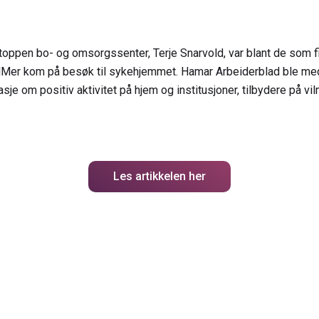
oppen bo- og omsorgssenter, Terje Snarvold, var blant de som f
ilMer kom på besøk til sykehjemmet. Hamar Arbeiderblad ble med
asje om positiv aktivitet på hjem og institusjoner, tilbydere på vi
Les artikkelen her