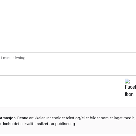
1 minutt lesing
formasjon:
Denne artikkelen inneholder tekst og/eller bilder som er laget med hj
s. Innholdet er kvalitetssikret før publisering.