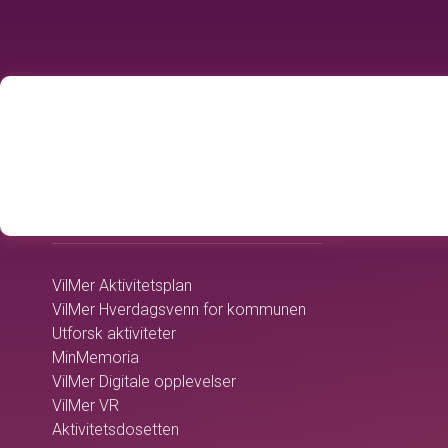
home
OMSORGSTJENESTEN
VilMer Aktivitetsplan
VilMer Hverdagsvenn for kommunen
Utforsk aktiviteter
MinMemoria
VilMer Digitale opplevelser
VilMer VR
Aktivitetsdosetten