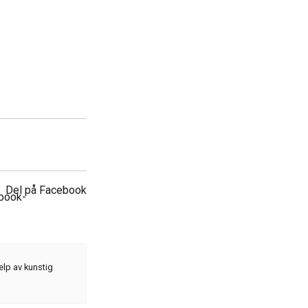
Del på Facebook
elp av kunstig