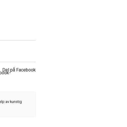
Del på Facebook
elp av kunstig