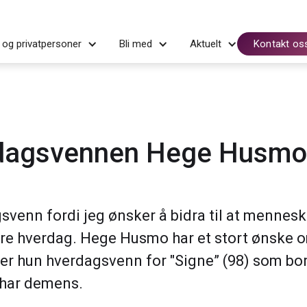
 og privatpersoner
Bli med
Aktuelt
Kontakt os
dagsvennen Hege Husmo
svenn fordi jeg ønsker å bidra til at mennes
bedre hverdag. Hege Husmo har et stort ønske o
r er hun hverdagsvenn for "Signe” (98) som bor
har demens.