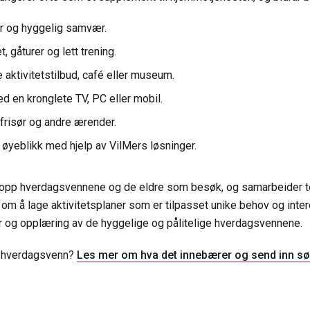
r og hyggelig samvær.
t, gåturer og lett trening.
le aktivitetstilbud, café eller museum.
ed en kronglete TV, PC eller mobil.
, frisør og andre ærender.
øyeblikk med hjelp av VilMers løsninger.
t opp hverdagsvennene og de eldre som besøk, og samarbeider 
m å lage aktivitetsplaner som er tilpasset unike behov og inter
er og opplæring av de hyggelige og pålitelige hverdagsvennene.
e hverdagsvenn?
Les mer om hva det innebærer og send inn sø