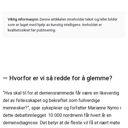
Viktig informasjon:
Denne artikkelen inneholder tekst og/eller bilder
som er laget med hjelp av kunstig intelligens. Innholdet er
kvalitetssikret før publisering.
— Hvorfor er vi så redde for å glemme?
“Hva skal til for at demensrammede får være en likeverdig
del av fellesskapet og bekreftet som fullverdige
mennesker?”, spør sykepleier og forfatter Marianne Nymo i
dette debattinnlegget. 10 000 nordmenn får hvert år en
demensdiagnose. Det betyr at de fleste vil få et nært møte