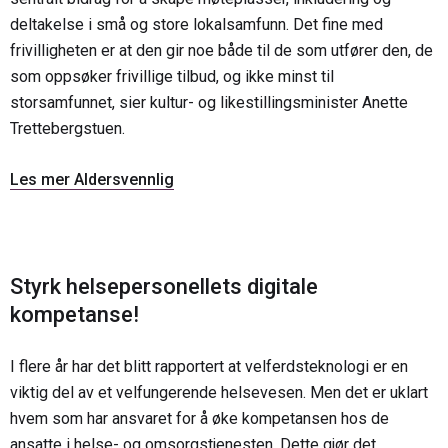
deltakelse i små og store lokalsamfunn. Det fine med
frivilligheten er at den gir noe både til de som utfører den, de
som oppsøker frivillige tilbud, og ikke minst til
storsamfunnet, sier kultur- og likestillingsminister Anette
Trettebergstuen.
Les mer Aldersvennlig
Styrk helsepersonellets digitale
kompetanse!
I flere år har det blitt rapportert at velferdsteknologi er en
viktig del av et velfungerende helsevesen. Men det er uklart
hvem som har ansvaret for å øke kompetansen hos de
ansatte i helse- og omsorgstjenesten. Dette gjør det