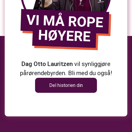
Dag Otto Lauritzen
vil synliggjøre
pårørendebyrden. Bli med du også!
Del historien din