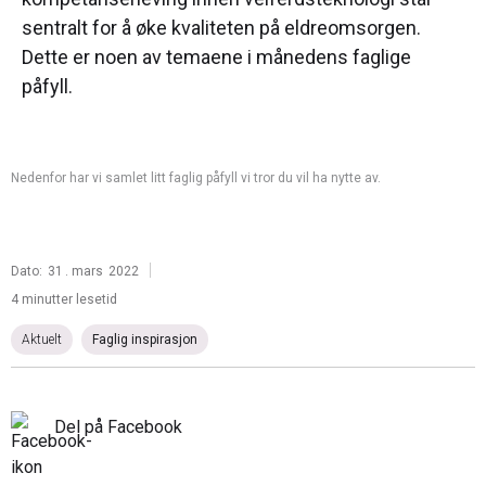
sentralt for å øke kvaliteten på eldreomsorgen.
Dette er noen av temaene i månedens faglige
påfyll.
Nedenfor har vi samlet litt faglig påfyll vi tror du vil ha nytte av.
|
Dato:
31
.
mars
2022
4 minutter lesetid
Aktuelt
Faglig inspirasjon
Del på Facebook