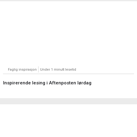
Faglig inspirasjon
Under 1 minutt lesetid
Inspirerende lesing i Aftenposten lørdag