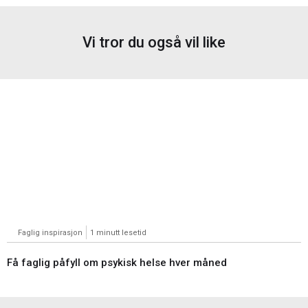
Vi tror du også vil like
Faglig inspirasjon
1 minutt lesetid
Få faglig påfyll om psykisk helse hver måned