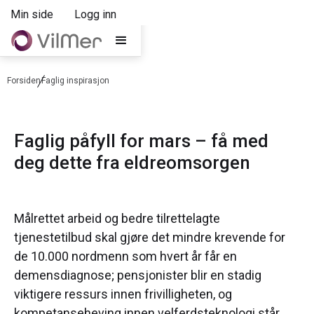
Min side
Logg inn
Forsiden
Faglig inspirasjon
Faglig påfyll for mars – få med
deg dette fra eldreomsorgen
Målrettet arbeid og bedre tilrettelagte
tjenestetilbud skal gjøre det mindre krevende for
de 10.000 nordmenn som hvert år får en
demensdiagnose; pensjonister blir en stadig
viktigere ressurs innen frivilligheten, og
kompetanseheving innen velferdsteknologi står