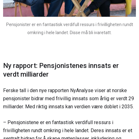
Pensjonister er en fantastisk verdifull ressurs i frivilligheten rundt
omkring i hele landet. Disse må bli ivaretatt.
Ny rapport: Pensjonistenes innsats er
verdt milliarder
Ferske tall i den nye rapporten NyAnalyse viser at norske
pensjonister bidrar med frivillig innsats som årlig er verdt 29
milliarder. Med riktig innsats kan verdien være doblet i 2035.
– Pensjonistene er en fantastisk verdifull ressurs i
frivilligheten rundt omkring i hele landet. Deres innsats er et
sentralt bidrag for å skape møteplasser, inkludering og