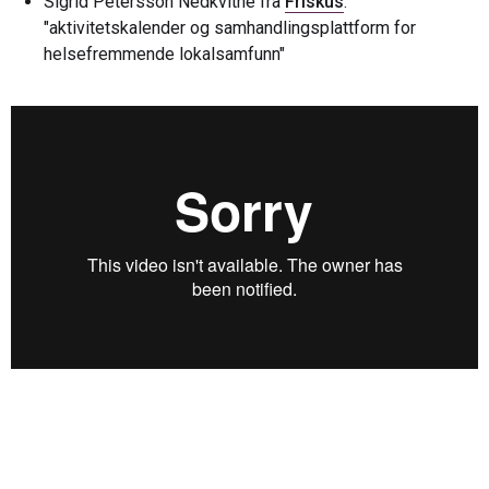
Sigrid Petersson Nedkvitne fra
Friskus
:
"aktivitetskalender og samhandlingsplattform for
helsefremmende lokalsamfunn"