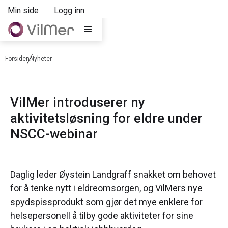
Min side
Logg inn
Forsiden
Nyheter
VilMer introduserer ny
aktivitetsløsning for eldre under
NSCC-webinar
Daglig leder Øystein Landgraff snakket om behovet
for å tenke nytt i eldreomsorgen, og VilMers nye
spydspissprodukt som gjør det mye enklere for
helsepersonell å tilby gode aktiviteter for sine