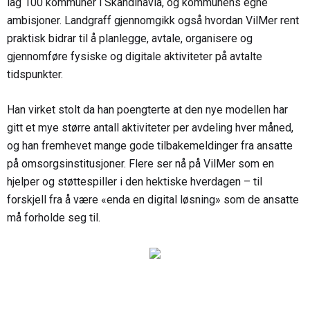
lag 100 kommuner i Skandinavia, og kommunens egne
ambisjoner. Landgraff gjennomgikk også hvordan VilMer rent
praktisk bidrar til å planlegge, avtale, organisere og
gjennomføre fysiske og digitale aktiviteter på avtalte
tidspunkter.
Han virket stolt da han poengterte at den nye modellen har
gitt et mye større antall aktiviteter per avdeling hver måned,
og han fremhevet mange gode tilbakemeldinger fra ansatte
på omsorgsinstitusjoner. Flere ser nå på VilMer som en
hjelper og støttespiller i den hektiske hverdagen – til
forskjell fra å være «enda en digital løsning» som de ansatte
må forholde seg til.