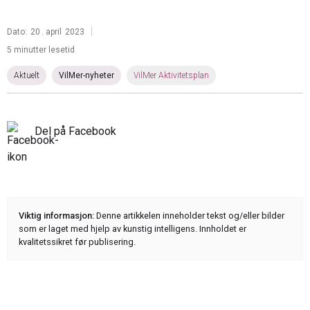
|
Dato:
20
.
april
2023
5 minutter lesetid
Aktuelt
VilMer-nyheter
VilMer Aktivitetsplan
Del på Facebook
Viktig informasjon:
Denne artikkelen inneholder tekst og/eller bilder
som er laget med hjelp av kunstig intelligens. Innholdet er
kvalitetssikret før publisering.