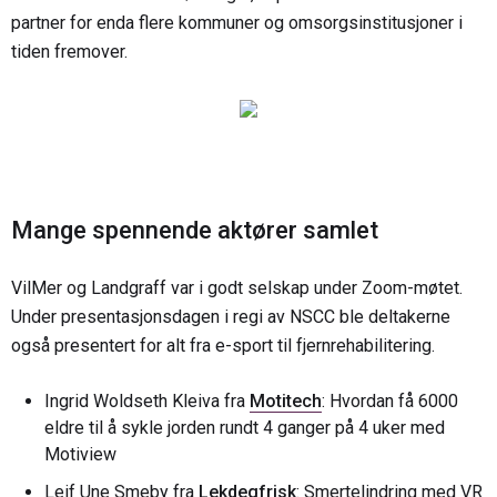
partner for enda flere kommuner og omsorgsinstitusjoner i
tiden fremover.
Mange spennende aktører samlet
VilMer og Landgraff var i godt selskap under Zoom-møtet.
Under presentasjonsdagen i regi av NSCC ble deltakerne
også presentert for alt fra e-sport til fjernrehabilitering.
Ingrid Woldseth Kleiva fra
Motitech
: Hvordan få 6000
eldre til å sykle jorden rundt 4 ganger på 4 uker med
Motiview
Leif Une Smeby fra
Lekdegfrisk
: Smertelindring med VR