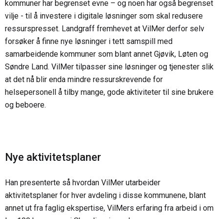
kommuner har begrenset evne – og noen har også begrenset
vilje - til å investere i digitale løsninger som skal redusere
ressurspresset. Landgraff fremhevet at VilMer derfor selv
forsøker å finne nye løsninger i tett samspill med
samarbeidende kommuner som blant annet Gjøvik, Løten og
Søndre Land. VilMer tilpasser sine løsninger og tjenester slik
at det nå blir enda mindre ressurskrevende for
helsepersonell å tilby mange, gode aktiviteter til sine brukere
og beboere.
Nye aktivitetsplaner
Han presenterte så hvordan VilMer utarbeider
aktivitetsplaner for hver avdeling i disse kommunene, blant
annet ut fra faglig ekspertise, VilMers erfaring fra arbeid i om