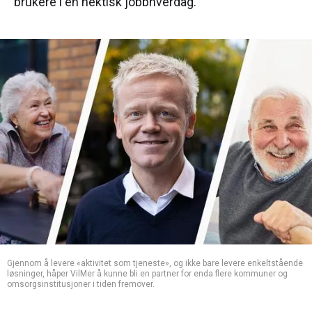
brukere i en hektisk jobbhverdag.
Gjennom å levere «aktivitet som tjeneste», og ikke bare levere enkeltstående
løsninger, håper VilMer å kunne bli en partner for enda flere kommuner og
omsorgsinstitusjoner i tiden fremover.