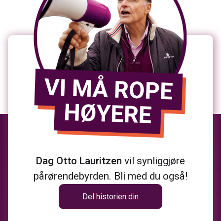
Dag Otto Lauritzen
vil synliggjøre
pårørendebyrden. Bli med du også!
Del historien din