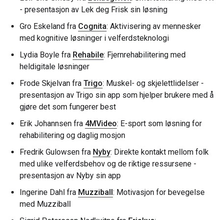
- presentasjon av Lek deg Frisk sin løsning
Gro Eskeland fra
Cognita
: Aktivisering av mennesker
med kognitive løsninger i velferdsteknologi
Lydia Boyle fra
Rehabile
: Fjernrehabilitering med
heldigitale løsninger
Frode Skjelvan fra
Trigo
: Muskel- og skjelettlidelser -
presentasjon av Trigo sin app som hjelper brukere med å
gjøre det som fungerer best
Erik Johannsen fra
4MVideo
: E-sport som løsning for
rehabilitering og daglig mosjon
Fredrik Gulowsen fra
Nyby
: Direkte kontakt mellom folk
med ulike velferdsbehov og de riktige ressursene -
presentasjon av Nyby sin app
Ingerine Dahl fra
Muzziball
: Motivasjon for bevegelse
med Muzziball