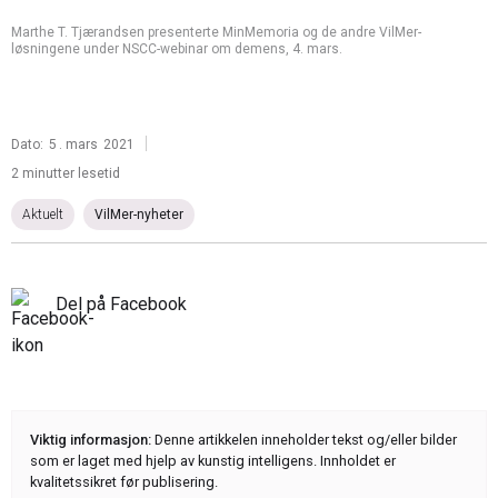
Marthe T. Tjærandsen presenterte MinMemoria og de andre VilMer-
løsningene under NSCC-webinar om demens, 4. mars.
|
Dato:
5
.
mars
2021
2 minutter lesetid
Aktuelt
VilMer-nyheter
Del på Facebook
Viktig informasjon:
Denne artikkelen inneholder tekst og/eller bilder
som er laget med hjelp av kunstig intelligens. Innholdet er
kvalitetssikret før publisering.