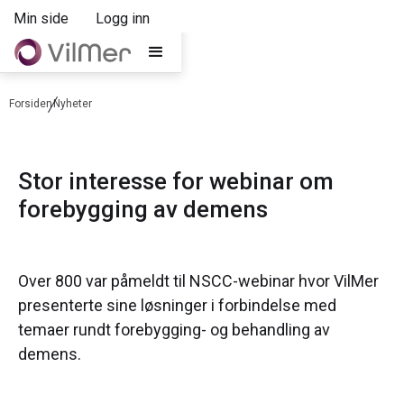
Min side
Logg inn
Forsiden
Nyheter
Stor interesse for webinar om
forebygging av demens
Over 800 var påmeldt til NSCC-webinar hvor VilMer
presenterte sine løsninger i forbindelse med
temaer rundt forebygging- og behandling av
demens.