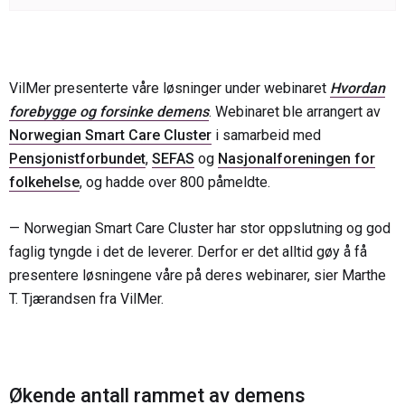
VilMer presenterte våre løsninger under webinaret
Hvordan
forebygge og forsinke demens
. Webinaret ble arrangert av
Norwegian Smart Care Cluster
i samarbeid med
Pensjonistforbundet
,
SEFAS
og
Nasjonalforeningen for
folkehelse
, og hadde over 800 påmeldte.
— Norwegian Smart Care Cluster har stor oppslutning og god
faglig tyngde i det de leverer. Derfor er det alltid gøy å få
presentere løsningene våre på deres webinarer, sier Marthe
T. Tjærandsen fra VilMer.
Økende antall rammet av demens