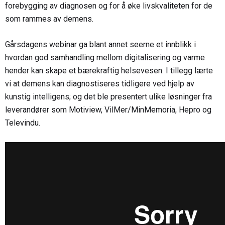
forebygging av diagnosen og for å øke livskvaliteten for de
som rammes av demens.
Gårsdagens webinar ga blant annet seerne et innblikk i
hvordan god samhandling mellom digitalisering og varme
hender kan skape et bærekraftig helsevesen. I tillegg lærte
vi at demens kan diagnostiseres tidligere ved hjelp av
kunstig intelligens; og det ble presentert ulike løsninger fra
leverandører som Motiview, VilMer/MinMemoria, Hepro og
Televindu.