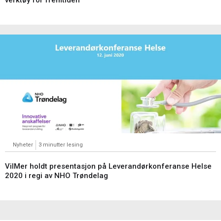
verktøy for fremtiden
Nyheter
3 minutter lesing
VilMer holdt presentasjon på Leverandørkonferanse Helse
2020 i regi av NHO Trøndelag