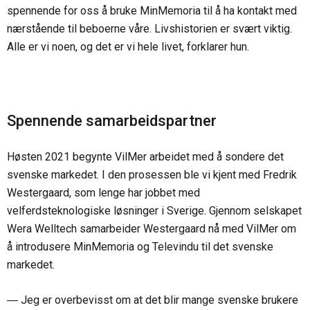
spennende for oss å bruke MinMemoria til å ha kontakt med
nærstående til beboerne våre. Livshistorien er svært viktig.
Alle er vi noen, og det er vi hele livet, forklarer hun.
Spennende samarbeidspartner
Høsten 2021 begynte VilMer arbeidet med å sondere det
svenske markedet. I den prosessen ble vi kjent med Fredrik
Westergaard, som lenge har jobbet med
velferdsteknologiske løsninger i Sverige. Gjennom selskapet
Wera Welltech samarbeider Westergaard nå med VilMer om
å introdusere MinMemoria og Televindu til det svenske
markedet.
― Jeg er overbevisst om at det blir mange svenske brukere