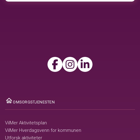
ome
OMSORGSTJENESTEN
VilMer Aktivitetsplan
VilMer Hverdagsvenn for kommunen
Utforsk aktiviteter