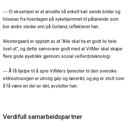
― Et eksempel er at ansatte nå enkelt kan sende bilder og
hilsener fra hverdagen på sykehjemmet til pårørende som
bor andre steder enn på Gotland, reflekterer han.
Westergaard er opptatt av at “Alle skal ha et godt liv hele
livet ut”, og dette samsvarer godt med at VilMer skal skape
flere gode øyeblikk gjennom sosial velferdsteknologi.
― Å få hjelpe til å spre VilMers tjenester til den svenske
eldreomsorgen er utrolig gøy og lærerikt, og jeg er stolt over
å få være en del av det, avslutter han.
Verdifull samarbeidspartner