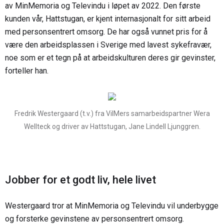
av MinMemoria og Televindu i løpet av 2022. Den første
kunden vår, Hattstugan, er kjent internasjonalt for sitt arbeid
med personsentrert omsorg. De har også vunnet pris for å
være den arbeidsplassen i Sverige med lavest sykefravær,
noe som er et tegn på at arbeidskulturen deres gir gevinster,
forteller han.
Fredrik Westergaard (t.v.) fra VilMers samarbeidspartner Wera
Wellteck og driver av Hattstugan, Jane Lindell Ljunggren.
Jobber for et godt liv, hele livet
Westergaard tror at MinMemoria og Televindu vil underbygge
og forsterke gevinstene av personsentrert omsorg.