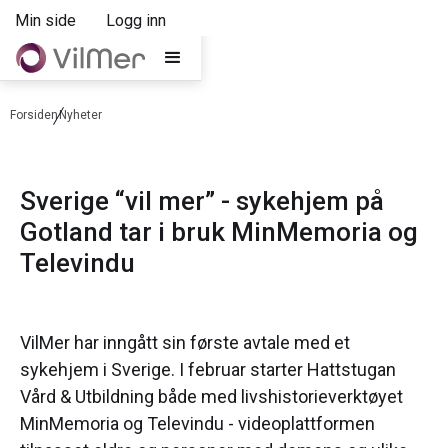
Min side
Logg inn
Forsiden
Nyheter
Sverige “vil mer” - sykehjem på
Gotland tar i bruk MinMemoria og
Televindu
VilMer har inngått sin første avtale med et
sykehjem i Sverige. I februar starter Hattstugan
Vård & Utbildning både med livshistorieverktøyet
MinMemoria og Televindu - videoplattformen