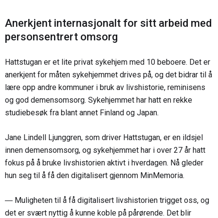
Anerkjent internasjonalt for sitt arbeid med
personsentrert omsorg
Hattstugan er et lite privat sykehjem med 10 beboere. Det er
anerkjent for måten sykehjemmet drives på, og det bidrar til å
lære opp andre kommuner i bruk av livshistorie, reminisens
og god demensomsorg. Sykehjemmet har hatt en rekke
studiebesøk fra blant annet Finland og Japan.
Jane Lindell Ljunggren, som driver Hattstugan, er en ildsjel
innen demensomsorg, og sykehjemmet har i over 27 år hatt
fokus på å bruke livshistorien aktivt i hverdagen. Nå gleder
hun seg til å få den digitalisert gjennom MinMemoria.
― Muligheten til å få digitalisert livshistorien trigget oss, og
det er svært nyttig å kunne koble på pårørende. Det blir