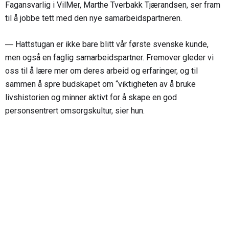
Fagansvarlig i VilMer, Marthe Tverbakk Tjærandsen, ser fram
til å jobbe tett med den nye samarbeidspartneren.
― Hattstugan er ikke bare blitt vår første svenske kunde,
men også en faglig samarbeidspartner. Fremover gleder vi
oss til å lære mer om deres arbeid og erfaringer, og til
sammen å spre budskapet om “viktigheten av å bruke
livshistorien og minner aktivt for å skape en god
personsentrert omsorgskultur, sier hun.