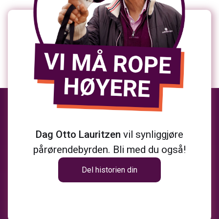
Dag Otto Lauritzen
vil synliggjøre
pårørendebyrden. Bli med du også!
Del historien din