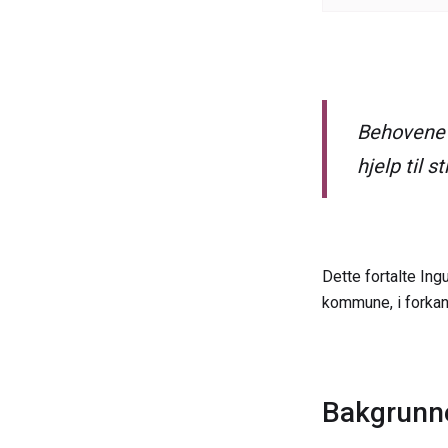
Behovene h
hjelp til 
Dette fortalte Ing
kommune, i forkant
Bakgrunne