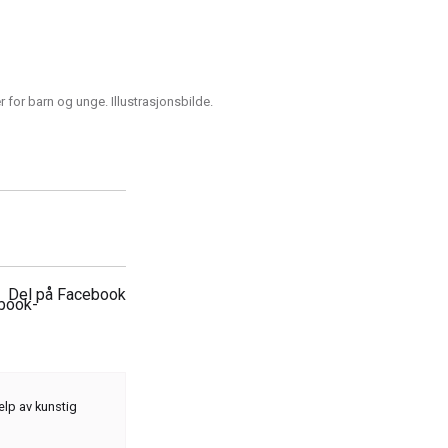
for barn og unge. Illustrasjonsbilde.
Del på Facebook
elp av kunstig