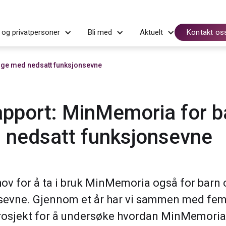
 og privatpersoner
Bli med
Aktuelt
Kontakt os
nge med nedsatt funksjonsevne
apport: MinMemoria for b
 nedsatt funksjonsevne
ehov for å ta i bruk MinMemoria også for bar
sevne. Gjennom et år har vi sammen med fem
rosjekt for å undersøke hvordan MinMemoria