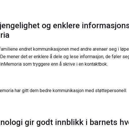
lgjengelighet og enklere informasjon
ria
 familiene endret kommunikasjonen med andre arenaer seg i løpe
 De mener det er enklere å dele og lese informasjon, de føler s
inMemoria som tryggere enn å skrive i en kontaktbok.
emoria har gitt dem bedre kommunikasjon med støttepersonell.
knologi gir godt innblikk i barnets h