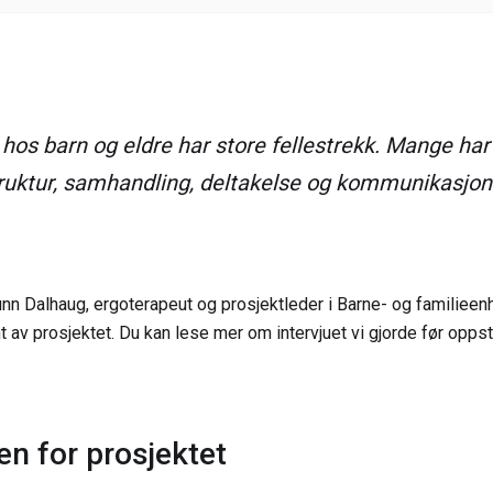
os barn og eldre har store fellestrekk. Mange har
struktur, samhandling, deltakelse og kommunikasjon
unn Dalhaug, ergoterapeut og prosjektleder i Barne- og familieen
 av prosjektet. Du kan lese mer om intervjuet vi gjorde før opps
n for prosjektet